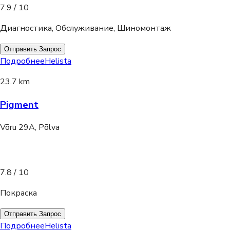
7.9
/ 10
Диагностика, Обслуживание, Шиномонтаж
Отправить Запрос
Подробнее
Helista
23.7 km
Pigment
Võru 29A, Põlva
7.8
/ 10
Покраска
Отправить Запрос
Подробнее
Helista