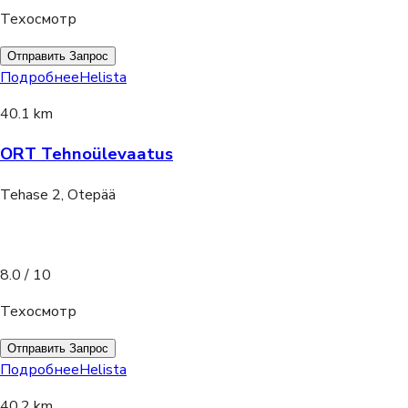
Техосмотр
Отправить Запрос
Подробнее
Helista
40.1 km
ORT Tehnoülevaatus
Tehase 2, Otepää
8.0
/ 10
Техосмотр
Отправить Запрос
Подробнее
Helista
40.2 km