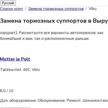
Русский
Список услуг
/
Замена тормозных суппортов
/
Võru
Замена тормозных суппортов в Выру
copy.part1
Рассмотрите все варианты автосервисов, как
ближайшие к вам, так и расположенные дальше.
Mutter ja Polt
Tallinna mnt. 46C, Võru
8.0
/ 10
Доп. оборудование, Обслуживание, Ремонт, Шиномонтаж