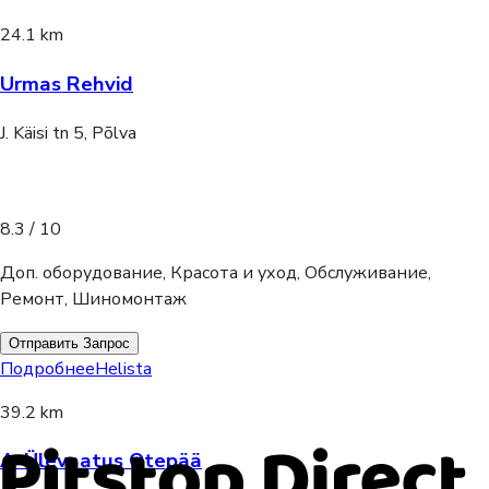
24.1 km
Urmas Rehvid
J. Käisi tn 5, Põlva
8.3
/ 10
Доп. оборудование, Красота и уход, Обслуживание,
Ремонт, Шиномонтаж
Отправить Запрос
Подробнее
Helista
39.2 km
A-Ülevaatus Otepää