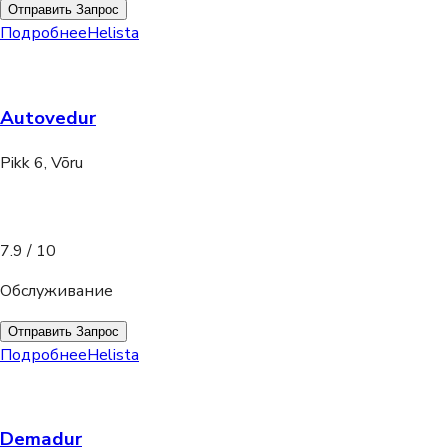
Отправить Запрос
Подробнее
Helista
Autovedur
Pikk 6, Võru
7.9
/ 10
Обслуживание
Отправить Запрос
Подробнее
Helista
Demadur