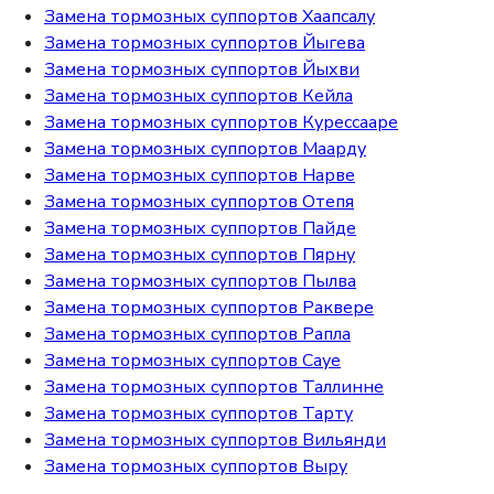
Замена тормозных суппортов Хаапсалу
Замена тормозных суппортов Йыгева
Замена тормозных суппортов Йыхви
Замена тормозных суппортов Кейла
Замена тормозных суппортов Курессааре
Замена тормозных суппортов Маарду
Замена тормозных суппортов Нарве
Замена тормозных суппортов Отепя
Замена тормозных суппортов Пайде
Замена тормозных суппортов Пярну
Замена тормозных суппортов Пылва
Замена тормозных суппортов Раквере
Замена тормозных суппортов Рапла
Замена тормозных суппортов Сауе
Замена тормозных суппортов Таллинне
Замена тормозных суппортов Тарту
Замена тормозных суппортов Вильянди
Замена тормозных суппортов Выру