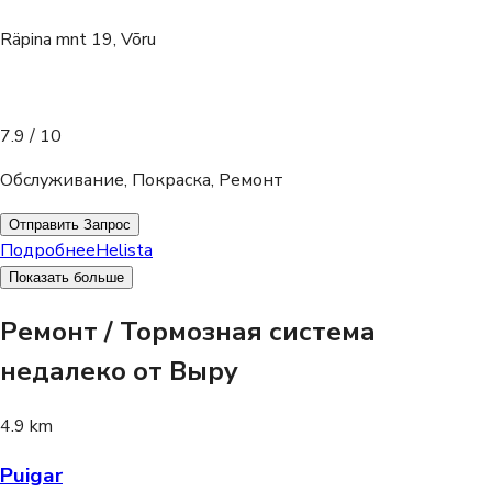
Räpina mnt 19, Võru
7.9
/ 10
Обслуживание, Покраска, Ремонт
Отправить Запрос
Подробнее
Helista
Показать больше
Ремонт / Тормозная система
недалеко от Выру
4.9 km
Puigar