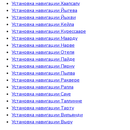
Установка навигации Хаапсалу
Установка навигации Йыгева
Установка навигации Йыхви
Установка навигации Кейла
Установка навигации Курессааре
Установка навигации Маарду
Установка навигации Нарве
Установка навигации Отепя
Установка навигации Пайде
Установка навигации Пярну
Установка навигации Пылва
Установка навигации Раквере
Установка навигации Рапла
Установка навигации Сауе
Установка навигации Таллинне
Установка навигации Тарту
Установка навигации Вильянди
Установка навигации Выру