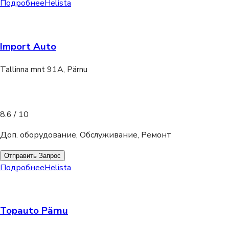
Подробнее
Helista
Import Auto
Tallinna mnt 91A, Pärnu
8.6
/ 10
Доп. оборудование, Обслуживание, Ремонт
Отправить Запрос
Подробнее
Helista
Topauto Pärnu