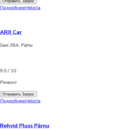
Отправить Запрос
Подробнее
Helista
ARX Car
Savi 38A, Pärnu
9.0
/ 10
Ремонт
Отправить Запрос
Подробнее
Helista
Rehvid Pluss Pärnu