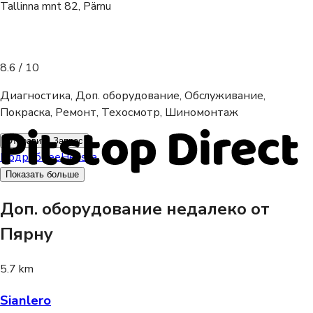
Tallinna mnt 82, Pärnu
8.6
/ 10
Диагностика, Доп. оборудование, Обслуживание,
Покраска, Ремонт, Техосмотр, Шиномонтаж
Отправить Запрос
Подробнее
Helista
Показать больше
Доп. оборудование недалеко от
Пярну
5.7 km
Sianlero