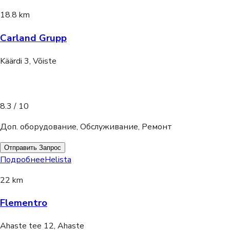
18.8 km
Carland Grupp
Käärdi 3, Võiste
8.3
/ 10
Доп. оборудование, Обслуживание, Ремонт
Отправить Запрос
Подробнее
Helista
22 km
Flementro
Ahaste tee 12, Ahaste