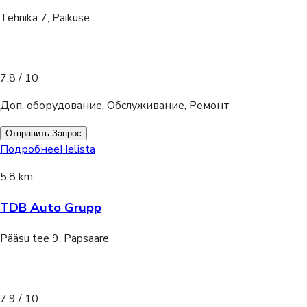
Tehnika 7, Paikuse
7.8
/ 10
Доп. оборудование, Обслуживание, Ремонт
Отправить Запрос
Подробнее
Helista
5.8 km
TDB Auto Grupp
Pääsu tee 9, Papsaare
7.9
/ 10