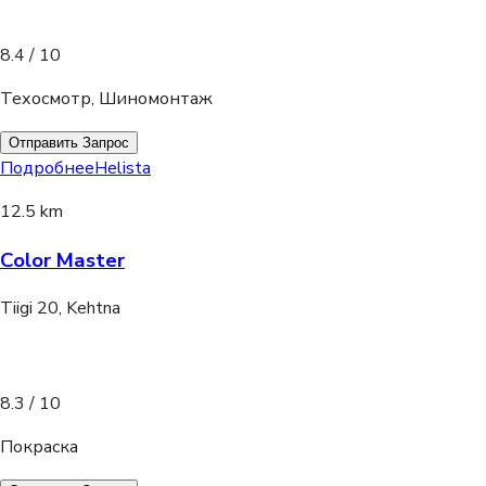
8.4
/ 10
Техосмотр, Шиномонтаж
Отправить Запрос
Подробнее
Helista
12.5 km
Color Master
Tiigi 20, Kehtna
8.3
/ 10
Покраска