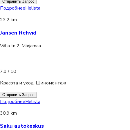
Отправить Запрос
Подробнее
Helista
23.2 km
Jansen Rehvid
Välja tn 2, Märjamaa
7.9
/ 10
Красота и уход, Шиномонтаж
Отправить Запрос
Подробнее
Helista
30.9 km
Saku autokeskus