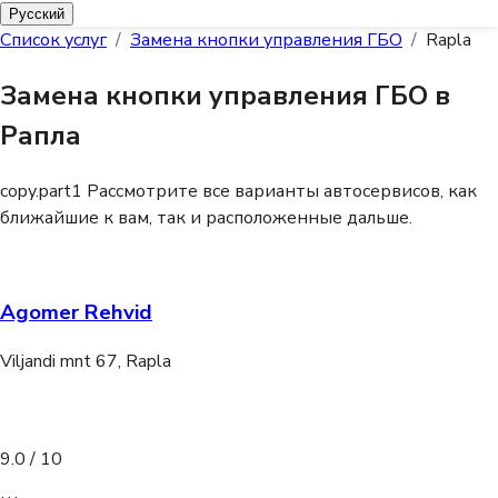
Русский
Список услуг
/
Замена кнопки управления ГБО
/
Rapla
Замена кнопки управления ГБО в
Рапла
copy.part1
Рассмотрите все варианты автосервисов, как
ближайшие к вам, так и расположенные дальше.
Agomer Rehvid
Viljandi mnt 67, Rapla
9.0
/ 10