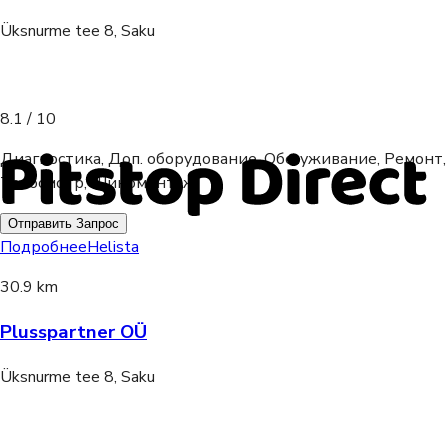
Üksnurme tee 8, Saku
8.1
/ 10
Диагностика, Доп. оборудование, Обслуживание, Ремонт,
Техосмотр, Шиномонтаж
Отправить Запрос
Подробнее
Helista
30.9 km
Plusspartner OÜ
Üksnurme tee 8, Saku