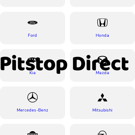
Ford
Honda
Kia
Mazda
Mercedes-Benz
Mitsubishi