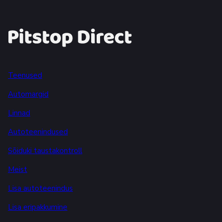
Teenused
Automargid
Linnad
Autoteenindused
Sõiduki taustakontroll
Meist
Lisa autoteenindus
Lisa eripakkumine