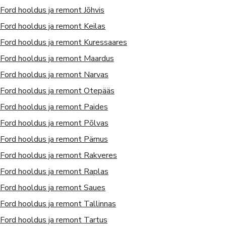
Ford
hooldus ja remont
Jõhvis
Ford
hooldus ja remont
Keilas
Ford
hooldus ja remont
Kuressaares
Ford
hooldus ja remont
Maardus
Ford
hooldus ja remont
Narvas
Ford
hooldus ja remont
Otepääs
Ford
hooldus ja remont
Paides
Ford
hooldus ja remont
Põlvas
Ford
hooldus ja remont
Pärnus
Ford
hooldus ja remont
Rakveres
Ford
hooldus ja remont
Raplas
Ford
hooldus ja remont
Saues
Ford
hooldus ja remont
Tallinnas
Ford
hooldus ja remont
Tartus