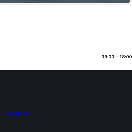
09:00—18:00
isa eripakkumine