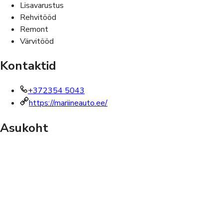
Lisavarustus
Rehvitööd
Remont
Värvitööd
Kontaktid
+372354 5043
https://mariineauto.ee/
Asukoht