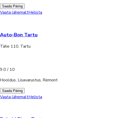
Saada Päring
Vaata lähemalt
Helista
Auto-Bon Tartu
Tähe 110, Tartu
9.0
/ 10
Hooldus, Lisavarustus, Remont
Saada Päring
Vaata lähemalt
Helista