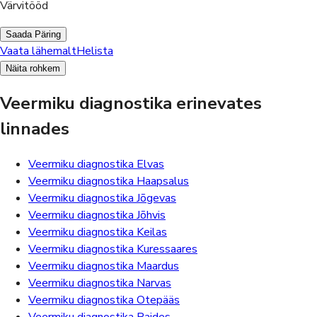
Värvitööd
Saada Päring
Vaata lähemalt
Helista
Näita rohkem
Veermiku diagnostika erinevates
linnades
Veermiku diagnostika Elvas
Veermiku diagnostika Haapsalus
Veermiku diagnostika Jõgevas
Veermiku diagnostika Jõhvis
Veermiku diagnostika Keilas
Veermiku diagnostika Kuressaares
Veermiku diagnostika Maardus
Veermiku diagnostika Narvas
Veermiku diagnostika Otepääs