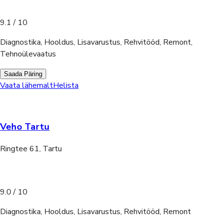
9.1
/ 10
Diagnostika, Hooldus, Lisavarustus, Rehvitööd, Remont,
Tehnoülevaatus
Saada Päring
Vaata lähemalt
Helista
Veho Tartu
Ringtee 61, Tartu
9.0
/ 10
Diagnostika, Hooldus, Lisavarustus, Rehvitööd, Remont