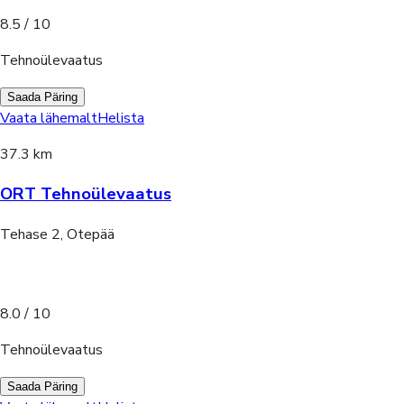
8.5
/ 10
Tehnoülevaatus
Saada Päring
Vaata lähemalt
Helista
37.3 km
ORT Tehnoülevaatus
Tehase 2, Otepää
8.0
/ 10
Tehnoülevaatus
Saada Päring