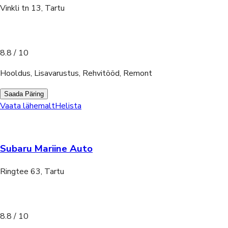
Vinkli tn 13, Tartu
8.8
/ 10
Hooldus, Lisavarustus, Rehvitööd, Remont
Saada Päring
Vaata lähemalt
Helista
Subaru Mariine Auto
Ringtee 63, Tartu
8.8
/ 10