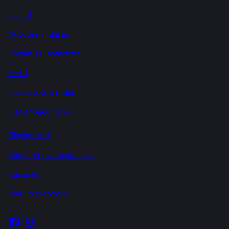
Linnad
Autoteenindused
Sõiduki taustakontroll
Meist
Lisa autoteenindus
Lisa eripakkumine
Tingimused
Konfidentsiaalsuspoliitika
Küpsised
Käitumiskoodeks