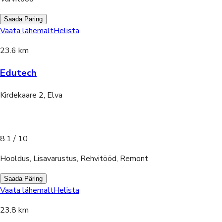
Saada Päring
Vaata lähemalt
Helista
23.6 km
Edutech
Kirdekaare 2, Elva
8.1
/ 10
Hooldus, Lisavarustus, Rehvitööd, Remont
Saada Päring
Vaata lähemalt
Helista
23.8 km