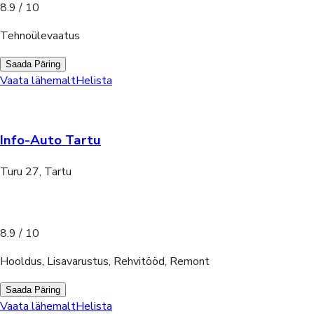
8.9
/ 10
Tehnoülevaatus
Saada Päring
Vaata lähemalt
Helista
Info-Auto Tartu
Turu 27, Tartu
8.9
/ 10
Hooldus, Lisavarustus, Rehvitööd, Remont
Saada Päring
Vaata lähemalt
Helista