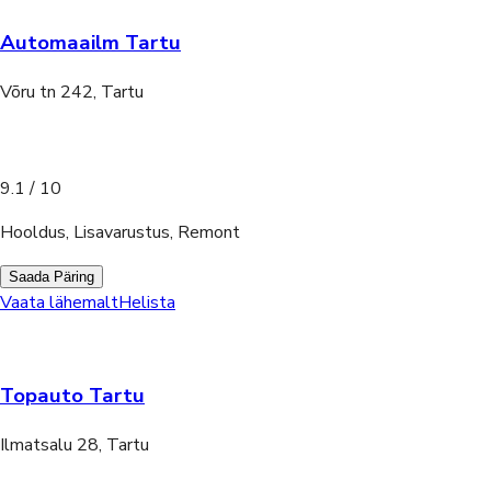
Automaailm Tartu
Võru tn 242, Tartu
9.1
/ 10
Hooldus, Lisavarustus, Remont
Saada Päring
Vaata lähemalt
Helista
Topauto Tartu
Ilmatsalu 28, Tartu