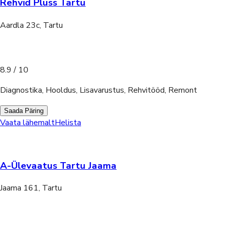
Rehvid Pluss Tartu
Aardla 23c, Tartu
8.9
/ 10
Diagnostika, Hooldus, Lisavarustus, Rehvitööd, Remont
Saada Päring
Vaata lähemalt
Helista
A-Ülevaatus Tartu Jaama
Jaama 161, Tartu