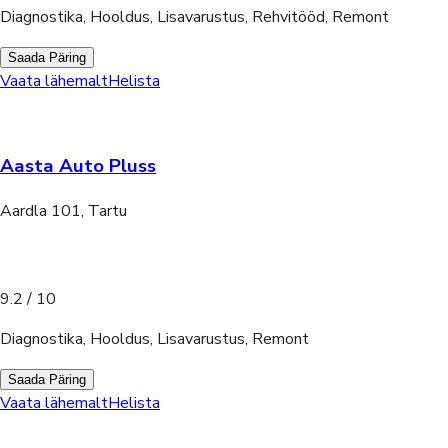
Diagnostika, Hooldus, Lisavarustus, Rehvitööd, Remont
Saada Päring
Vaata lähemalt
Helista
Aasta Auto Pluss
Aardla 101, Tartu
9.2
/ 10
Diagnostika, Hooldus, Lisavarustus, Remont
Saada Päring
Vaata lähemalt
Helista