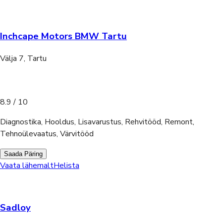
Inchcape Motors BMW Tartu
Välja 7, Tartu
8.9
/ 10
Diagnostika, Hooldus, Lisavarustus, Rehvitööd, Remont,
Tehnoülevaatus, Värvitööd
Saada Päring
Vaata lähemalt
Helista
Sadloy