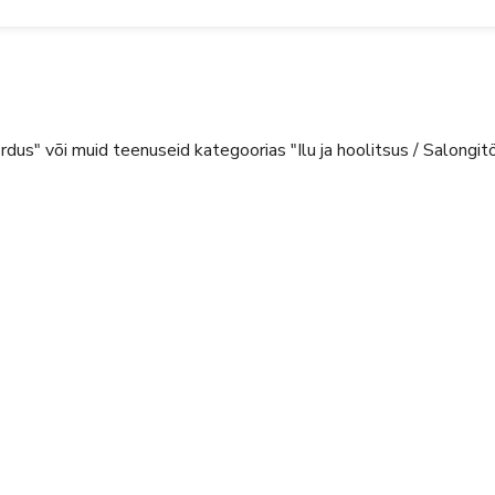
us" või muid teenuseid kategoorias "Ilu ja hoolitsus / Salongit