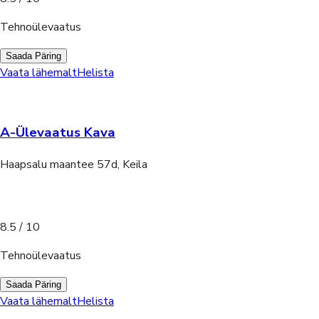
Tehnoülevaatus
Saada Päring
Vaata lähemalt
Helista
A-Ülevaatus Kava
Haapsalu maantee 57d, Keila
8.5
/ 10
Tehnoülevaatus
Saada Päring
Vaata lähemalt
Helista