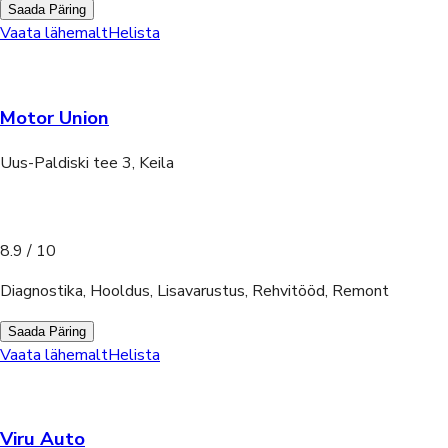
Saada Päring
Vaata lähemalt
Helista
Motor Union
Uus-Paldiski tee 3, Keila
8.9
/ 10
Diagnostika, Hooldus, Lisavarustus, Rehvitööd, Remont
Saada Päring
Vaata lähemalt
Helista
Viru Auto