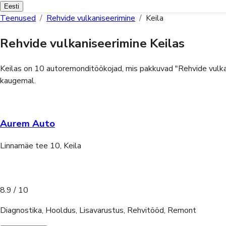
Eesti
Teenused
/
Rehvide vulkaniseerimine
/
Keila
Rehvide vulkaniseerimine Keilas
Keilas on 10 autoremonditöökojad, mis pakkuvad "Rehvide vulka
kaugemal.
Aurem Auto
Linnamäe tee 10, Keila
8.9
/ 10
Diagnostika, Hooldus, Lisavarustus, Rehvitööd, Remont