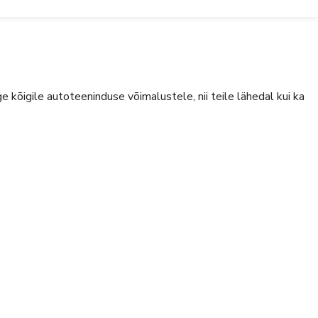
 kõigile autoteeninduse võimalustele, nii teile lähedal kui ka