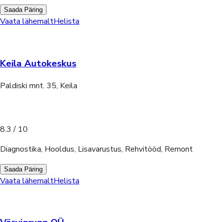
Saada Päring
Vaata lähemalt
Helista
Keila Autokeskus
Paldiski mnt. 35, Keila
8.3
/ 10
Diagnostika, Hooldus, Lisavarustus, Rehvitööd, Remont
Saada Päring
Vaata lähemalt
Helista