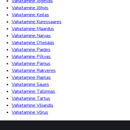
Vahatamine Jõgevas
Vahatamine Jõhvis
Vahatamine Keilas
Vahatamine Kuressaares
Vahatamine Maardus
Vahatamine Narvas
Vahatamine Otepääs
Vahatamine Paides
Vahatamine Põlvas
Vahatamine Pärnus
Vahatamine Rakveres
Vahatamine Raplas
Vahatamine Saues
Vahatamine Tallinnas
Vahatamine Tartus
Vahatamine Viljandis
Vahatamine Võrus