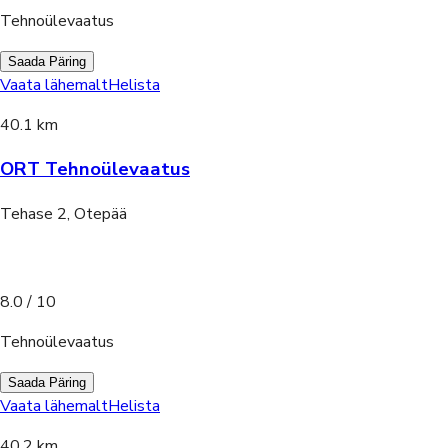
Tehnoülevaatus
Saada Päring
Vaata lähemalt
Helista
40.1 km
ORT Tehnoülevaatus
Tehase 2, Otepää
8.0
/ 10
Tehnoülevaatus
Saada Päring
Vaata lähemalt
Helista
40.2 km