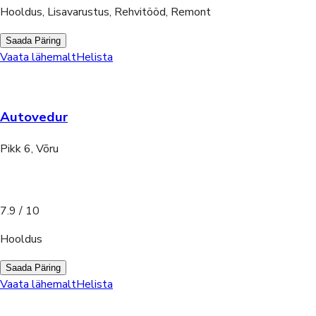
Hooldus, Lisavarustus, Rehvitööd, Remont
Saada Päring
Vaata lähemalt
Helista
Autovedur
Pikk 6, Võru
7.9
/ 10
Hooldus
Saada Päring
Vaata lähemalt
Helista