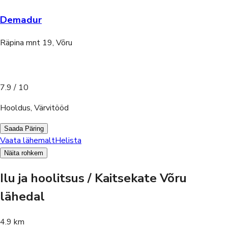
Demadur
Räpina mnt 19, Võru
7.9
/ 10
Hooldus, Värvitööd
Saada Päring
Vaata lähemalt
Helista
Näita rohkem
Ilu ja hoolitsus / Kaitsekate Võru
lähedal
4.9 km