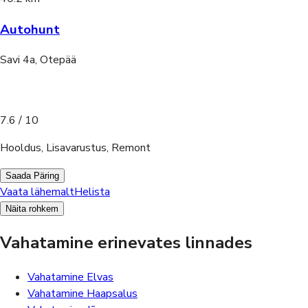
Autohunt
Savi 4a, Otepää
7.6
/ 10
Hooldus, Lisavarustus, Remont
Saada Päring
Vaata lähemalt
Helista
Näita rohkem
Vahatamine erinevates linnades
Vahatamine Elvas
Vahatamine Haapsalus