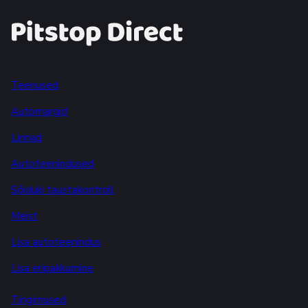
Teenused
Automargid
Linnad
Autoteenindused
Sõiduki taustakontroll
Meist
Lisa autoteenindus
Lisa eripakkumine
Tingimused