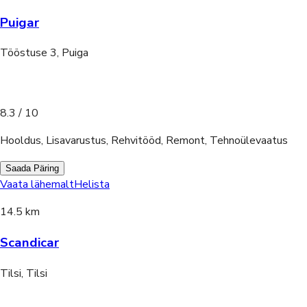
Puigar
Tööstuse 3, Puiga
8.3
/ 10
Hooldus, Lisavarustus, Rehvitööd, Remont, Tehnoülevaatus
Saada Päring
Vaata lähemalt
Helista
14.5 km
Scandicar
Tilsi, Tilsi