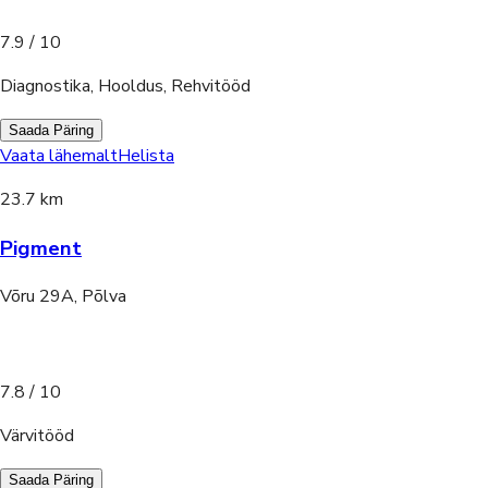
7.9
/ 10
Diagnostika, Hooldus, Rehvitööd
Saada Päring
Vaata lähemalt
Helista
23.7 km
Pigment
Võru 29A, Põlva
7.8
/ 10
Värvitööd
Saada Päring