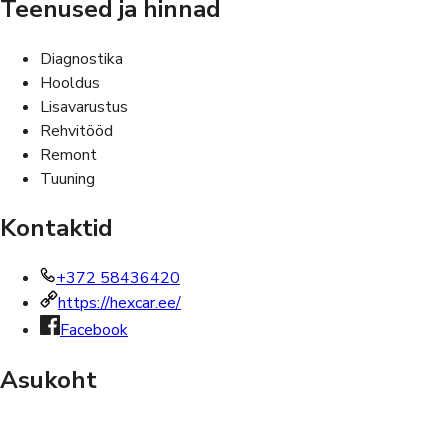
Teenused ja hinnad
Diagnostika
Hooldus
Lisavarustus
Rehvitööd
Remont
Tuuning
Kontaktid
+372 58436420
https://hexcar.ee/
Facebook
Asukoht