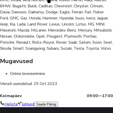
BMW, Bugatti, Buick, Cadillac, Chevrolet, Chrysler, Citroen,
Dacia, Daewoo, Daihatsu, Dodge, Eagle, Ferrari, Fiat, Fisker,
Ford, GMC, Gaz, Honda, Hummer, Hyundai, Isuzu, Iveco, Jaguar,
Jeep, Kia, Lada, Land Rover, Lexus, Lincoln, Lotus, MG, MINI,
Maserati, Mazda, McLaren, Mercedes-Benz, Mercury, Mitsubishi,
Nissan, Oldsmobile, Opel, Peugeot, Plymouth, Pontiac,
Porsche, Renault, Rolls-Royce, Rover, Saab, Saturn, Scion, Seat,
Skoda, Smart, Ssangyong, Subaru, Suzuki, Tesla, Toyota, Volvo
Mugavused
Online broneerimine
Viimati uuendatud
:
29 Oct 2023
Kolmapäev
09:00—17:00
Helista
Juhised
Saada Päring