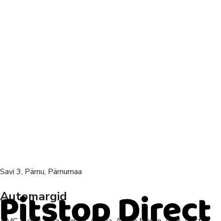
Savi 3, Pärnu, Pärnumaa
Automargid
AMC, Acura, Alfa Romeo, Alpina, Aston Martin, Audi, Austin,