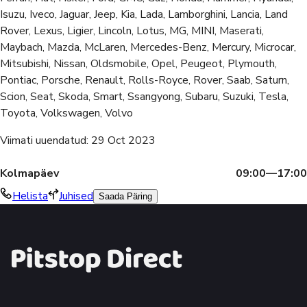
Isuzu, Iveco, Jaguar, Jeep, Kia, Lada, Lamborghini, Lancia, Land
Rover, Lexus, Ligier, Lincoln, Lotus, MG, MINI, Maserati,
Maybach, Mazda, McLaren, Mercedes-Benz, Mercury, Microcar,
Mitsubishi, Nissan, Oldsmobile, Opel, Peugeot, Plymouth,
Pontiac, Porsche, Renault, Rolls-Royce, Rover, Saab, Saturn,
Scion, Seat, Skoda, Smart, Ssangyong, Subaru, Suzuki, Tesla,
Toyota, Volkswagen, Volvo
Viimati uuendatud
:
29 Oct 2023
Kolmapäev
09:00—17:00
Helista
Juhised
Saada Päring