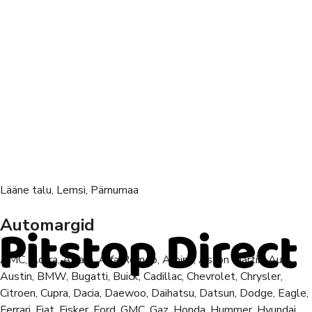
Lääne talu, Lemsi, Pärnumaa
Automargid
AMC, Acura, Aixam, Alfa Romeo, Alpina, Aston Martin, Audi,
Austin, BMW, Bugatti, Buick, Cadillac, Chevrolet, Chrysler,
Citroen, Cupra, Dacia, Daewoo, Daihatsu, Datsun, Dodge, Eagle,
Ferrari, Fiat, Fisker, Ford, GMC, Gaz, Honda, Hummer, Hyundai,