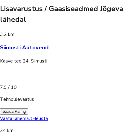
Lisavarustus / Gaasiseadmed Jõgeva
lähedal
3.2 km
Siimusti Autoveod
Kaave tee 24, Siimusti
7.9
/ 10
Tehnoülevaatus
Saada Päring
Vaata lähemalt
Helista
24 km