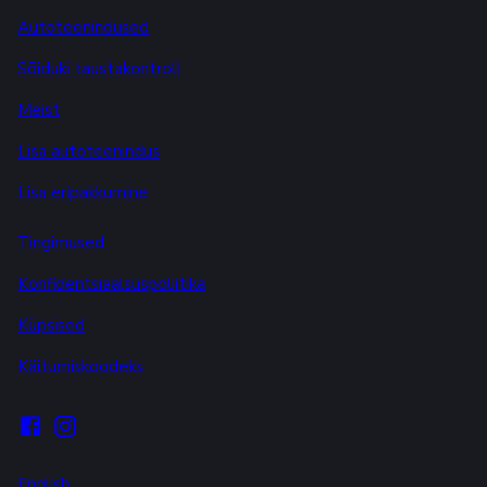
Autoteenindused
Sõiduki taustakontroll
Meist
Lisa autoteenindus
Lisa eripakkumine
Tingimused
Konfidentsiaalsuspoliitika
Küpsised
Käitumiskoodeks
English