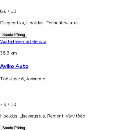
8.6
/ 10
Diagnostika, Hooldus, Tehnoülevaatus
Saada Päring
Vaata lähemalt
Helista
38.3 km
Aviko Auto
Tööstuse 6, Avinurme
7.9
/ 10
Hooldus, Lisavarustus, Remont, Värvitööd
Saada Päring