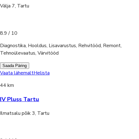
Välja 7, Tartu
8.9
/ 10
Diagnostika, Hooldus, Lisavarustus, Rehvitööd, Remont,
Tehnoülevaatus, Värvitööd
Saada Päring
Vaata lähemalt
Helista
44 km
IV Pluss Tartu
Ilmatsalu põik 3, Tartu