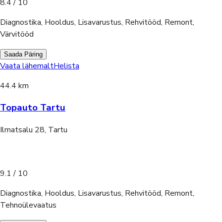
8.4
/ 10
Diagnostika, Hooldus, Lisavarustus, Rehvitööd, Remont,
Värvitööd
Saada Päring
Vaata lähemalt
Helista
44.4 km
Topauto Tartu
Ilmatsalu 28, Tartu
9.1
/ 10
Diagnostika, Hooldus, Lisavarustus, Rehvitööd, Remont,
Tehnoülevaatus