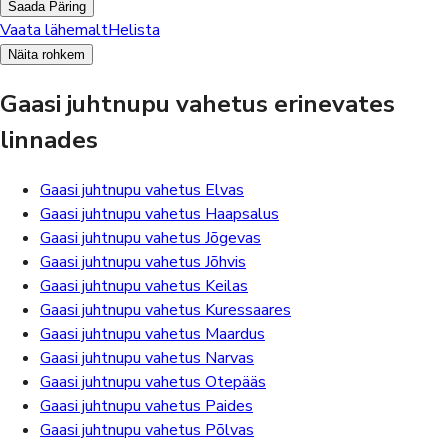
Saada Päring
Vaata lähemalt
Helista
Näita rohkem
Gaasi juhtnupu vahetus erinevates
linnades
Gaasi juhtnupu vahetus Elvas
Gaasi juhtnupu vahetus Haapsalus
Gaasi juhtnupu vahetus Jõgevas
Gaasi juhtnupu vahetus Jõhvis
Gaasi juhtnupu vahetus Keilas
Gaasi juhtnupu vahetus Kuressaares
Gaasi juhtnupu vahetus Maardus
Gaasi juhtnupu vahetus Narvas
Gaasi juhtnupu vahetus Otepääs
Gaasi juhtnupu vahetus Paides
Gaasi juhtnupu vahetus Põlvas