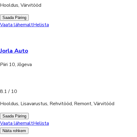
Hooldus, Värvitööd
Saada Päring
Vaata lähemalt
Helista
Jorla Auto
Piiri 10, Jõgeva
8.1
/ 10
Hooldus, Lisavarustus, Rehvitööd, Remont, Värvitööd
Saada Päring
Vaata lähemalt
Helista
Näita rohkem