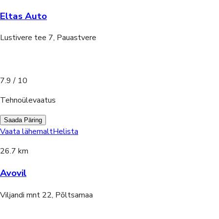
Eltas Auto
Lustivere tee 7, Pauastvere
7.9
/ 10
Tehnoülevaatus
Saada Päring
Vaata lähemalt
Helista
26.7 km
Avovil
Viljandi mnt 22, Põltsamaa