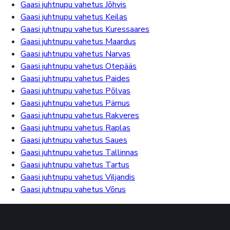
Gaasi juhtnupu vahetus Jõhvis
Gaasi juhtnupu vahetus Keilas
Gaasi juhtnupu vahetus Kuressaares
Gaasi juhtnupu vahetus Maardus
Gaasi juhtnupu vahetus Narvas
Gaasi juhtnupu vahetus Otepääs
Gaasi juhtnupu vahetus Paides
Gaasi juhtnupu vahetus Põlvas
Gaasi juhtnupu vahetus Pärnus
Gaasi juhtnupu vahetus Rakveres
Gaasi juhtnupu vahetus Raplas
Gaasi juhtnupu vahetus Saues
Gaasi juhtnupu vahetus Tallinnas
Gaasi juhtnupu vahetus Tartus
Gaasi juhtnupu vahetus Viljandis
Gaasi juhtnupu vahetus Võrus