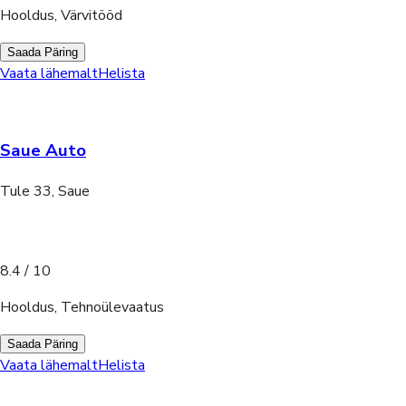
Hooldus, Värvitööd
Saada Päring
Vaata lähemalt
Helista
Saue Auto
Tule 33, Saue
8.4
/ 10
Hooldus, Tehnoülevaatus
Saada Päring
Vaata lähemalt
Helista