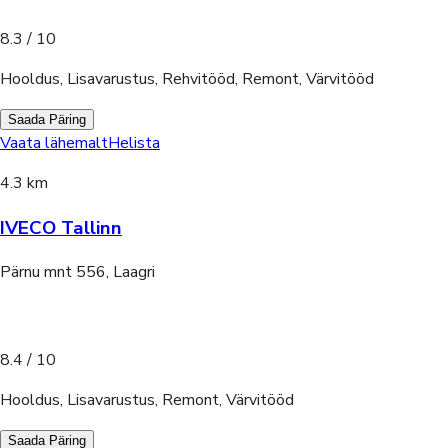
8.3
/ 10
Hooldus, Lisavarustus, Rehvitööd, Remont, Värvitööd
Saada Päring
Vaata lähemalt
Helista
4.3 km
IVECO Tallinn
Pärnu mnt 556, Laagri
8.4
/ 10
Hooldus, Lisavarustus, Remont, Värvitööd
Saada Päring