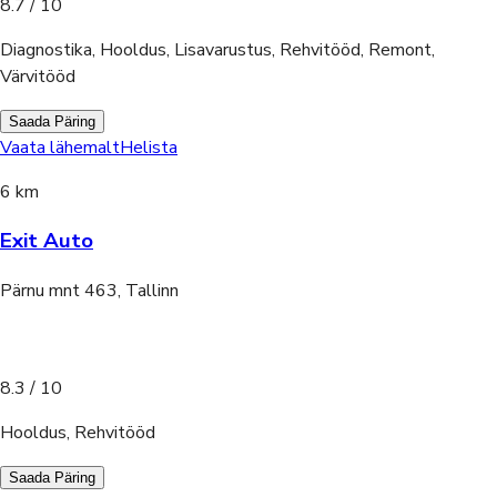
8.7
/ 10
Diagnostika, Hooldus, Lisavarustus, Rehvitööd, Remont,
Värvitööd
Saada Päring
Vaata lähemalt
Helista
6 km
Exit Auto
Pärnu mnt 463, Tallinn
8.3
/ 10
Hooldus, Rehvitööd
Saada Päring