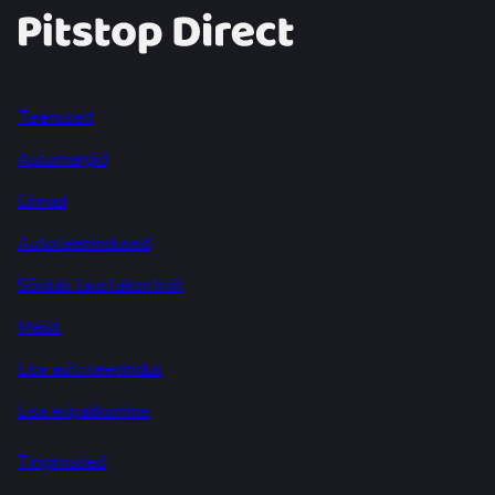
Teenused
Automargid
Linnad
Autoteenindused
Sõiduki taustakontroll
Meist
Lisa autoteenindus
Lisa eripakkumine
Tingimused