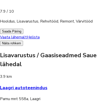
7.9
/ 10
Hooldus, Lisavarustus, Rehvitööd, Remont, Värvitööd
Saada Päring
Vaata lähemalt
Helista
Näita rohkem
Lisavarustus / Gaasiseadmed Saue
lähedal
3.9 km
Laagri autoteenindus
Parnu mnt 558a, Laagri