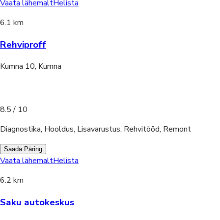
Vaata lähemalt
Helista
6.1 km
Rehviproff
Kumna 10, Kumna
8.5
/ 10
Diagnostika, Hooldus, Lisavarustus, Rehvitööd, Remont
Saada Päring
Vaata lähemalt
Helista
6.2 km
Saku autokeskus